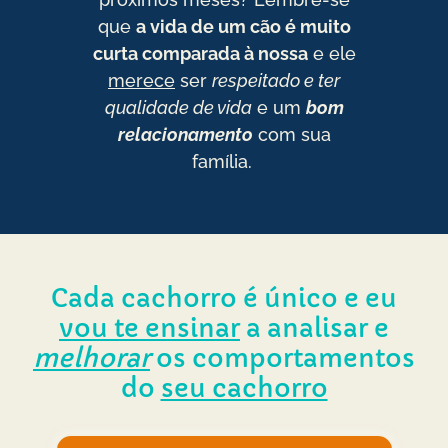
que
a vida de um cão é muito
curta comparada à nossa
e ele
merece
ser
respeitado e ter
qualidade de vida
e um
bom
relacionamento
com sua
família.
Cada cachorro é único
e eu
vou te
ensinar
a analisar e
melhorar
os
comportamentos
do
seu cachorro