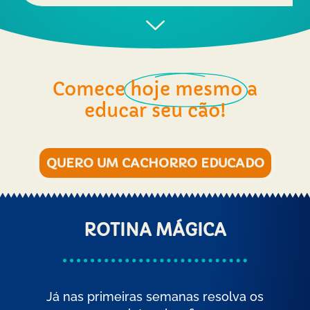
Comece
hoje mesmo
a
educar seu cão!
QUERO UM CACHORRO EDUCADO
ROTINA MÁGICA
Já nas primeiras semanas resolva os