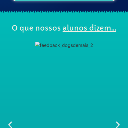
O que
nossos
alunos
dizem...