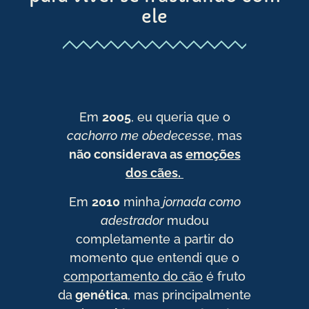
ele
Em
200
5
, eu queria que o
cachorro
me
obedecesse
, mas
não considerava as
emoções
dos cães.
Em
2010
minha
jornada como
adestrador
mudou
completamente a partir do
momento que entendi que o
comportamento do cão
é fruto
da
genética
, mas principalmente