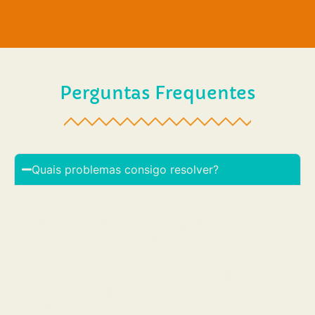
Perguntas Frequentes
Quais problemas consigo resolver?
Todos. Além de aulas práticas para resolver os
principais problemas de comportamento como
latidos em excesso, destruições, puxa nos
passeios, agressividade com cães, outros
animais, carros, motos ou pessoas, latidos para
campainha, visitas ou pessoas que passam no
portão, xixi e cocô fora do lugar, medo ou