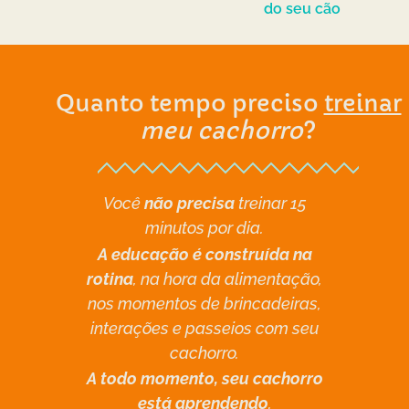
do seu cão
Quanto tempo preciso
treinar
meu cachorro
?
Você
não precisa
treinar 15
minutos por dia.
A educação é construída na
rotina
, na hora da alimentação,
nos momentos de brincadeiras,
interações e passeios com seu
cachorro.
A todo momento, seu cachorro
está aprendendo
.