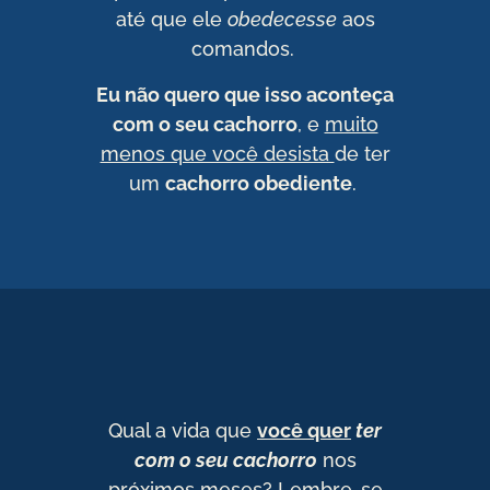
até que ele
obedecesse
aos
comandos.
Eu não quero que isso aconteça
com o seu cachorro
, e
muito
menos que você desista
de ter
um
cachorro obediente
.
Qual a vida que
você quer
ter
com o seu cachorro
nos
próximos meses? Lembre-se