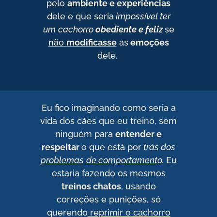
pelo
ambiente e experiências
dele e que seria
impossível
ter
um
cachorro
obediente e feliz
se
não
modificasse
as
emoções
dele.
Eu fico imaginando como seria a
vida dos cães que eu treino, sem
ninguém para
entender e
respeitar
o que está por
trás dos
problemas
de comportamento
.
Eu
estaria fazendo os mesmos
treinos chatos
, usando
correções e punições, só
querendo
reprimir o cachorro