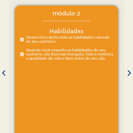
módulo 2
Habilidades
Desenvolva ainda mais as habilidades naturais
do seu cachorro.
Quando você respeita as habilidades do seu
cachorro, ele fica mais tranquilo, feliz e melhora
a qualidade de vida e bem-estar do seu cão.