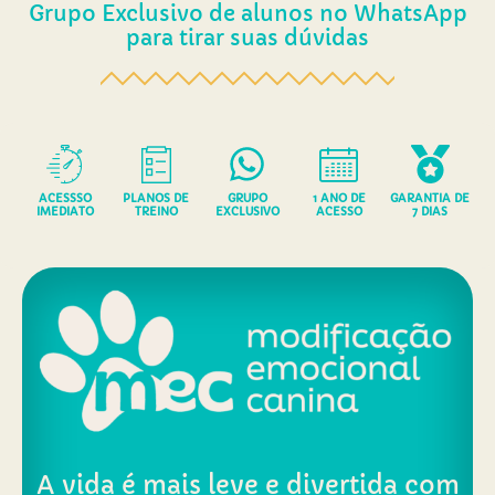
Grupo Exclusivo de alunos no WhatsApp
para tirar suas dúvidas
ACESSSO
PLANOS DE
GRUPO
1 ANO DE
GARANTIA DE
IMEDIATO
TREINO
EXCLUSIVO
ACESSO
7 DIAS
A vida é mais leve e divertida com