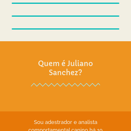
Quem é Juliano
Sanchez?
Sou adestrador e analista
comportamental canino há 19