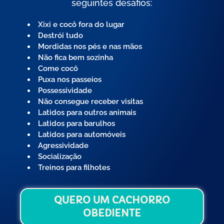
seguintes desafios:
Xixi e cocô fora do lugar
Destrói tudo
Mordidas nos pés e nas mãos
Não fica bem sozinha
Come cocô
Puxa nos passeios
Possessividade
Não consegue receber visitas
Latidos para outros animais
Latidos para barulhos
Latidos para automóveis
Agressividade
Socialização
Treinos para filhotes
QUERO UM CACHORRO
OBEDIENTE