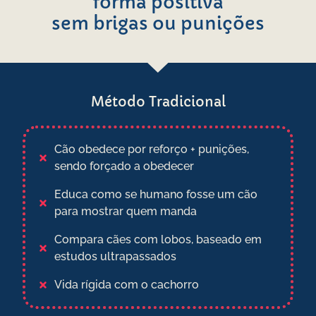
forma positiva
sem brigas ou punições
Método Tradicional
Cão obedece por reforço + punições,
sendo forçado a obedecer
Educa como se humano fosse um cão
para mostrar quem manda
Compara cães com lobos, baseado em
estudos ultrapassados
Vida rígida com o cachorro