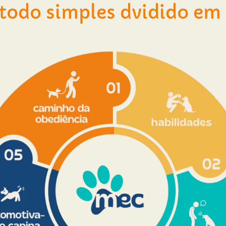
odo simples dvidido em 5