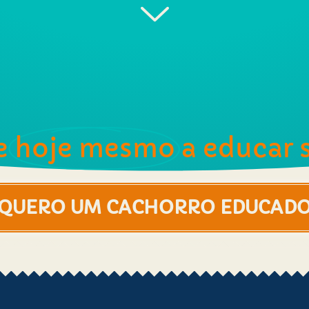
e
hoje mesmo
a educar 
QUERO UM CACHORRO EDUCAD