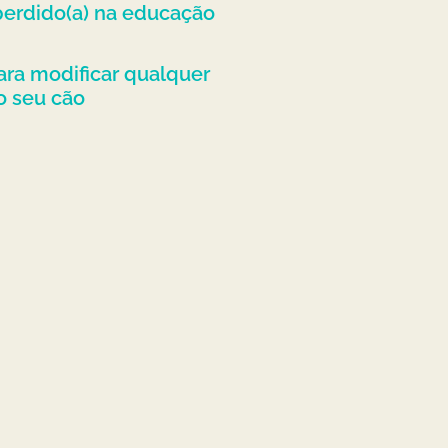
 perdido(a) na educação
ara modificar qualquer
 seu cão