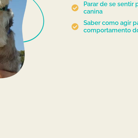
Parar de se sentir
canina
Saber como agir p
comportamento do