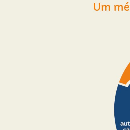
Um mét