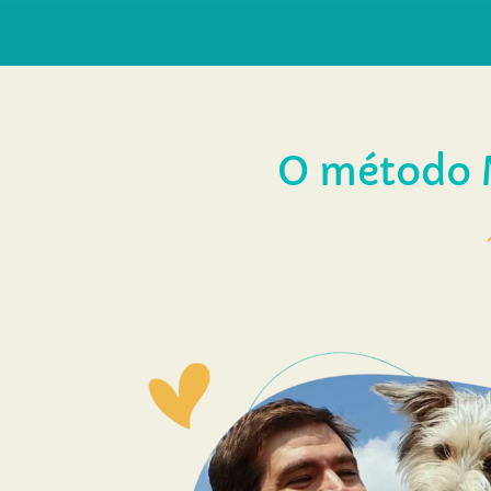
O
método