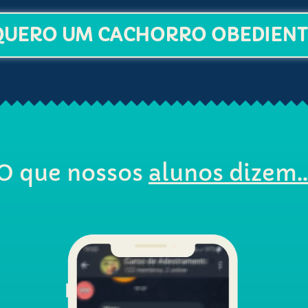
QUERO UM CACHORRO OBEDIENT
O que
nossos
alunos
dizem..