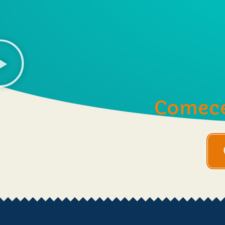
Comec