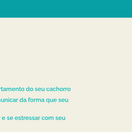
rtamento do seu cachorro
unicar da forma que seu
r e se estressar com seu