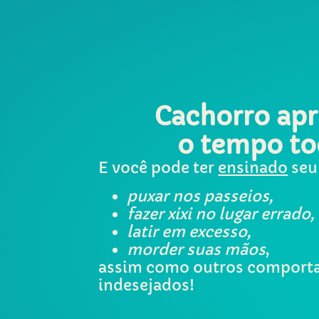
Cachorro ap
o tempo to
E você pode ter
ensinado
seu
puxar nos passeios,
fazer xixi no lugar errado,
latir em excesso,
morder suas mãos
,
assim como outros comport
indesejados!