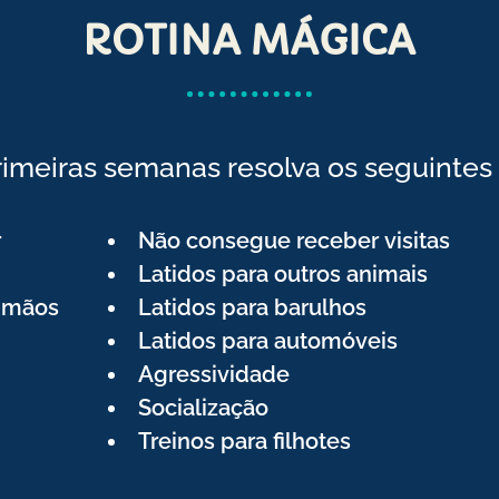
ROTINA MÁGICA
rimeiras semanas resolva os seguintes 
r
Não consegue receber visitas
Latidos para outros animais
s mãos
Latidos para barulhos
Latidos para automóveis
Agressividade
Socialização
Treinos para filhotes