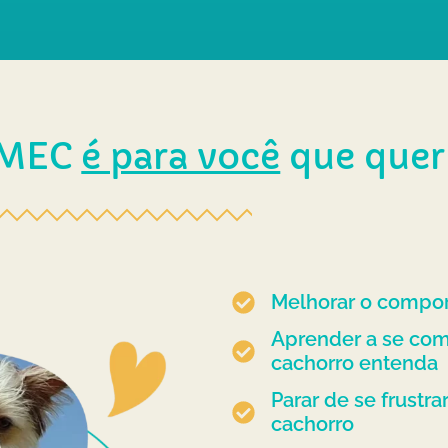
 MEC
é para você
que quer
Melhorar o compo
Aprender a se com
cachorro entenda
Parar de se frustra
cachorro