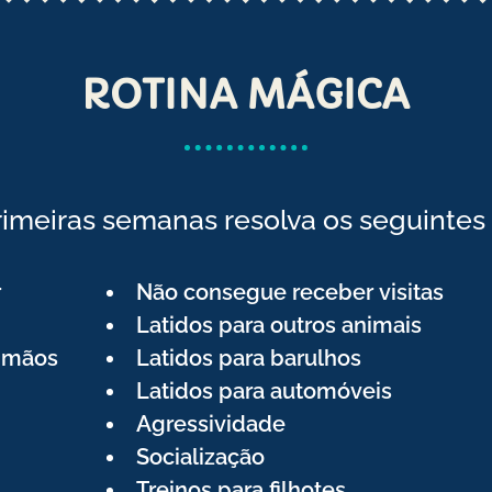
ROTINA MÁGICA
rimeiras semanas resolva os seguintes 
r
Não consegue receber visitas
Latidos para outros animais
s mãos
Latidos para barulhos
Latidos para automóveis
Agressividade
Socialização
Treinos para filhotes