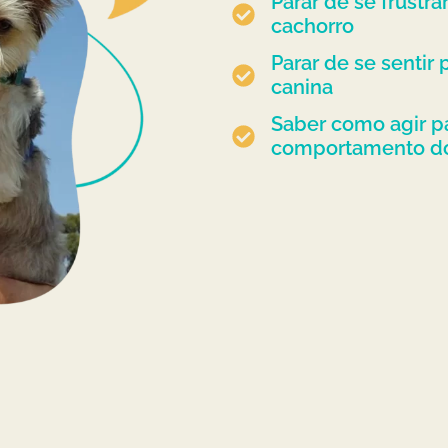
Parar de se frustra
cachorro
Parar de se sentir
canina
Saber como agir p
comportamento do