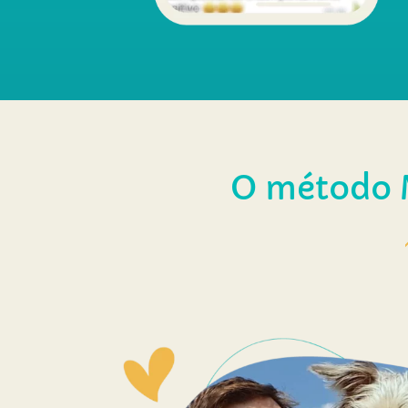
O
método