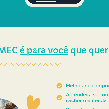
 MEC
é para você
que quer
Melhorar o compo
Aprender a se com
cachorro entenda