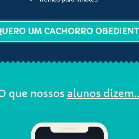
QUERO UM CACHORRO OBEDIENT
O que
nossos
alunos
dizem..