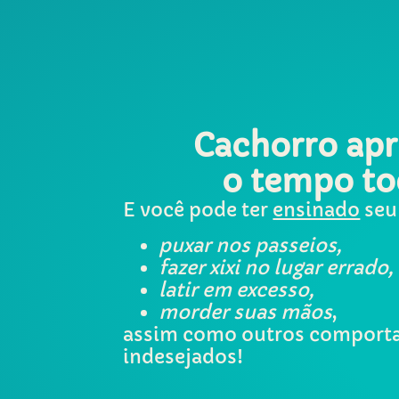
Cachorro ap
o tempo to
E você pode ter
ensinado
seu
puxar nos passeios,
fazer xixi no lugar errado,
latir em excesso,
morder suas mãos
,
assim como outros comport
indesejados!