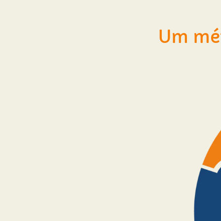
Um mét